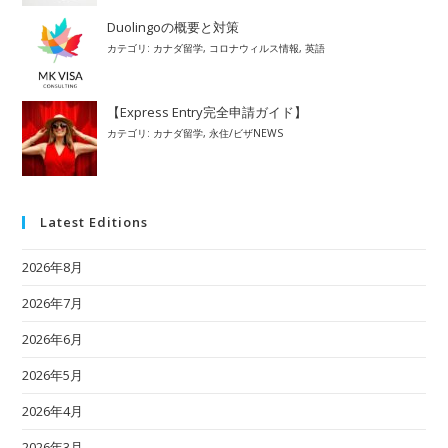
Duolingoの概要と対策
カテゴリ:
カナダ留学
,
コロナウィルス情報
,
英語
【Express Entry完全申請ガイド】
カテゴリ:
カナダ留学
,
永住/ビザNEWS
Latest Editions
2026年8月
2026年7月
2026年6月
2026年5月
2026年4月
2026年3月