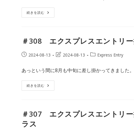
開
最
テ
:
カ
日:
終
ゴ
ナ
【ビ
続きを読む
変
リ
デ
ザ
ィ
更
ー:
情
ア
報
日:
ン
エ
:
ク
学
＃308 エクスプレスエントリー
ス
生
ペ
ビ
リ
ザ
エ
（国
投
投
投
2024-08-13
2024-08-13
Express Entry
ン
外
稿
ス
稿
稿
申
ク
請）】
公
の
カ
ラ
あっという間に8月も中旬に差し掛かってきました。
開
ス
最
テ
日:
終
ゴ
＃
続きを読む
変
リ
308
更
ー:
エ
ク
日:
ス
プ
レ
＃307 エクスプレスエントリー
ス
エ
ラス
ン
ト
リ