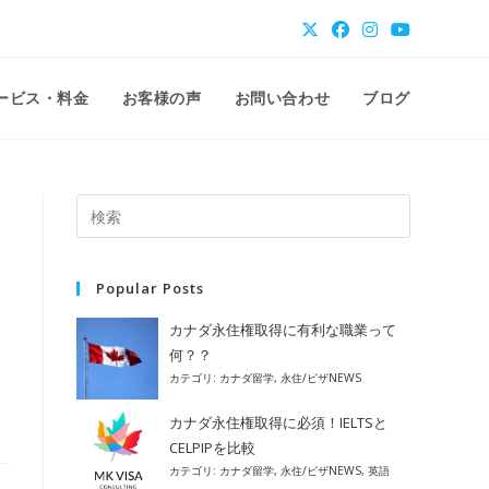
ービス・料金
お客様の声
お問い合わせ
ブログ
ク
Popular Posts
カナダ永住権取得に有利な職業って
何？？
カテゴリ:
カナダ留学
,
永住/ビザNEWS
カナダ永住権取得に必須！IELTSと
CELPIPを比較
カテゴリ:
カナダ留学
,
永住/ビザNEWS
,
英語