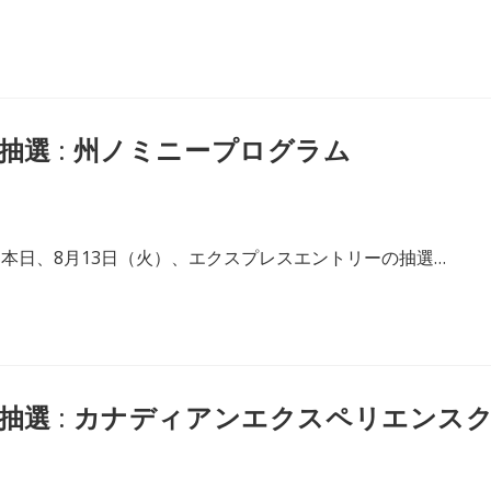
抽選 : 州ノミニープログラム
本日、8月13日（火）、エクスプレスエントリーの抽選…
抽選 : カナディアンエクスペリエンス