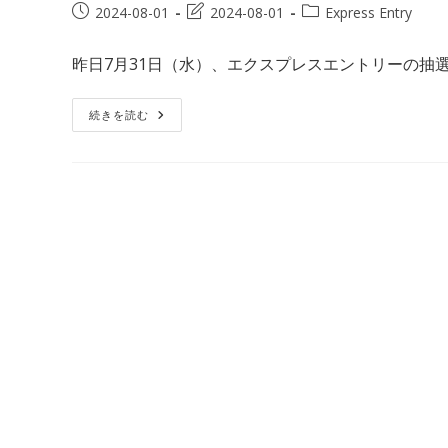
ー
投
投
投
2024-08-01
2024-08-01
Express Entry
抽
稿
稿
稿
選
:
公
の
カ
州
昨日7月31日（水）、エクスプレスエントリーの抽
開
最
テ
ノ
ミ
日:
終
ゴ
ニ
＃
続きを読む
変
リ
ー
307
プ
更
ー:
エ
ロ
ク
日:
グ
ス
ラ
プ
ム
レ
ス
エ
ン
ト
リ
ー
抽
選
:
カ
ナ
デ
ィ
ア
ン
エ
ク