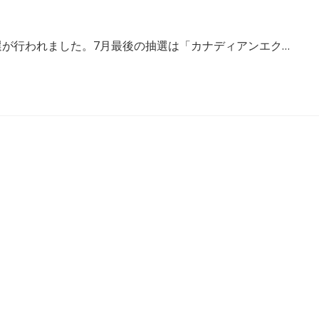
選が行われました。7月最後の抽選は「カナディアンエク…