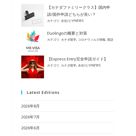
【カナダファミリークラス】国内申
請/国外申請どちらが良い？
カテゴリ:
永住/ビザNEWS
Duolingoの概要と対策
カテゴリ:
カナダ留学
,
コロナウィルス情報
,
英語
【Express Entry完全申請ガイド】
カテゴリ:
カナダ留学
,
永住/ビザNEWS
Latest Editions
2026年8月
2026年7月
2026年6月