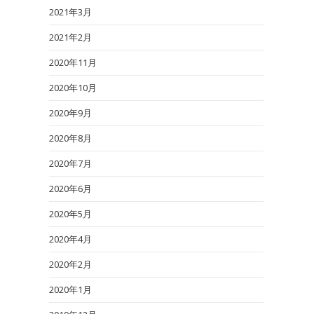
2021年3月
2021年2月
2020年11月
2020年10月
2020年9月
2020年8月
2020年7月
2020年6月
2020年5月
2020年4月
2020年2月
2020年1月