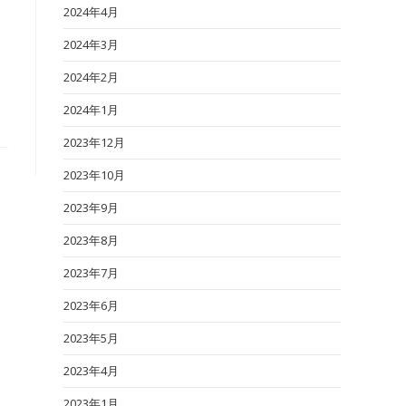
2024年4月
2024年3月
2024年2月
2024年1月
2023年12月
2023年10月
2023年9月
2023年8月
2023年7月
2023年6月
2023年5月
2023年4月
2023年1月