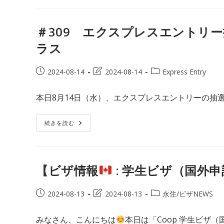
ー
ス
日:
プ
プ
ロ
レ
グ
ス
＃309 エクスプレスエントリー
ラ
エ
ム
ン
ラス
ト
リ
ー
抽
投
投
投
2024-08-14
2024-08-14
Express Entry
選
稿
稿
稿
:
フ
公
の
カ
ラ
本日8月14日（水）、エクスプレスエントリーの抽
開
最
テ
ン
ス
日:
終
ゴ
語
＃
続きを読む
変
リ
カ
309
テ
更
ー:
エ
ゴ
ク
日:
リ
ス
ー
プ
レ
【ビザ情報
: 学生ビザ（国外
ス
エ
ン
ト
投
投
投
2024-08-13
2024-08-13
永住/ビザNEWS
リ
稿
稿
稿
ー
抽
公
の
カ
みなさん、こんにちは
本日は「Coop 学生ビザ
選