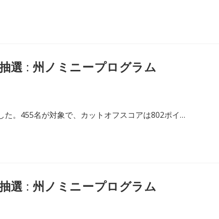
抽選 : 州ノミニープログラム
た。455名が対象で、カットオフスコアは802ポイ…
抽選 : 州ノミニープログラム