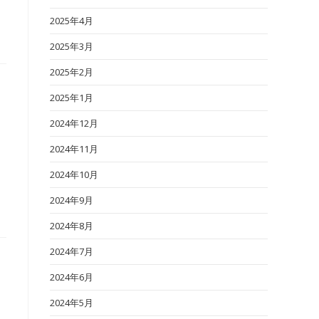
2025年4月
2025年3月
2025年2月
2025年1月
2024年12月
2024年11月
2024年10月
2024年9月
2024年8月
2024年7月
2024年6月
2024年5月