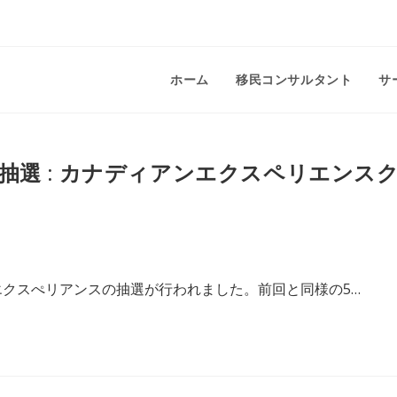
ホーム
移民コンサルタント
サ
抽選 : カナディアンエクスペリエンス
エクスぺリアンスの抽選が行われました。前回と同様の5…