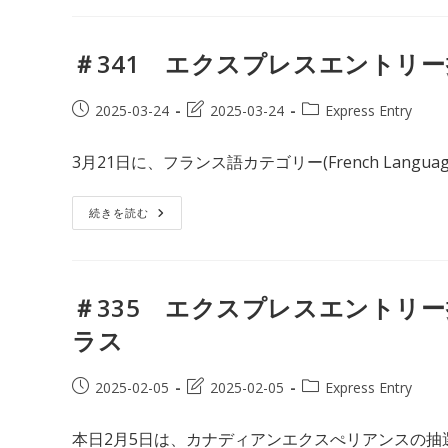
ー
ク
日:
プ
ス
ロ
プ
グ
レ
＃341 エクスプレスエントリー
ラ
ス
ム
エ
ン
ト
投
投
投
2025-03-24
2025-03-24
Express Entry
リ
稿
稿
稿
ー
抽
公
の
カ
3月21日に、フランス語カテゴリー(French Language 
選
開
最
テ
:
州
日:
終
ゴ
ノ
＃
続きを読む
変
リ
ミ
341
ニ
更
ー:
エ
ー
ク
日:
プ
ス
ロ
プ
グ
レ
＃335 エクスプレスエントリー
ラ
ス
ム
エ
ラス
ン
ト
リ
ー
投
投
投
2025-02-05
2025-02-05
Express Entry
抽
稿
稿
稿
選
:
公
の
カ
フ
本日2月5日は、カナディアンエクスぺリアンスの抽選