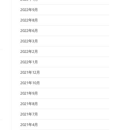
2022年9月
2022年8月
2022年6月
2022年3月
2022年2月
2022年1月
2021年12月
2021年10月
2021年9月
2021年8月
2021年7月
2021年4月