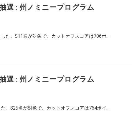
抽選 : 州ノミニープログラム
した。511名が対象で、カットオフスコアは706ポ…
抽選 : 州ノミニープログラム
た。825名が対象で、カットオフスコアは764ポイ…