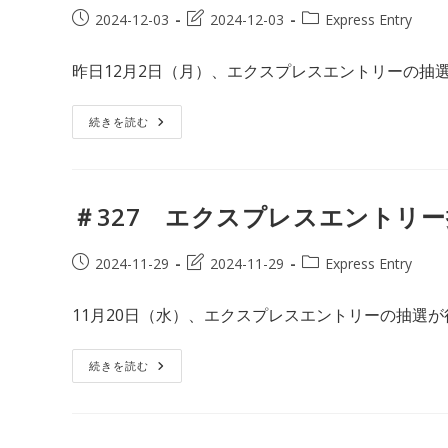
ト
リ
投
投
投
2024-12-03
2024-12-03
Express Entry
ー
稿
稿
稿
抽
選
公
の
カ
昨日12月2日（月）、エクスプレスエントリーの抽
:
開
最
テ
フ
ラ
日:
終
ゴ
ン
＃
続きを読む
変
リ
ス
328
語
更
ー:
エ
カ
ク
日:
テ
ス
ゴ
プ
リ
レ
＃327 エクスプレスエントリー
ー
ス
エ
ン
ト
投
投
投
2024-11-29
2024-11-29
Express Entry
リ
稿
稿
稿
ー
抽
公
の
カ
11月20日（水）、エクスプレスエントリーの抽選
選
開
最
テ
:
州
日:
終
ゴ
ノ
＃
続きを読む
変
リ
ミ
327
ニ
更
ー:
エ
ー
ク
日:
プ
ス
ロ
プ
グ