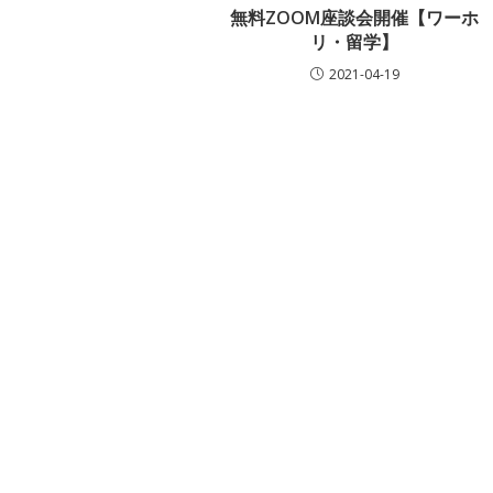
無料ZOOM座談会開催【ワーホ
リ・留学】
2021-04-19