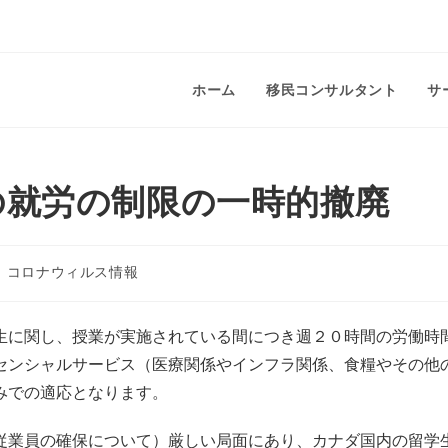
ホーム
移民コンサルタント
サ
の就労の制限の一時的撤廃
コロナウィルス情報
生に関し、授業が実施されている間につき週２０時間の労働時
センシャルサービス（医療関係やインフラ関係、食糧やその他
みでの適応となります。
従業員の確保について）厳しい局面にあり、カナダ国内の留学