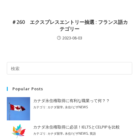
＃260 エクスプレスエントリー抽選 : フランス語カ
テゴリー
2023-08-03
Popular Posts
カナダ永住権取得に有利な職業って何？？
カテゴリ:
カナダ留学
,
永住/ビザNEWS
カナダ永住権取得に必須！IELTSとCELPIPを比較
カテゴリ:
カナダ留学
,
永住/ビザNEWS
,
英語