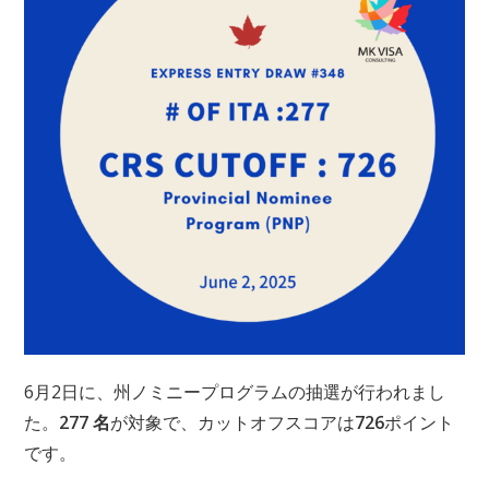
日:
6月2日に、州ノミニープログラムの抽選が行われまし
た。
277 名
が対象で、カットオフスコアは
726
ポイント
です。