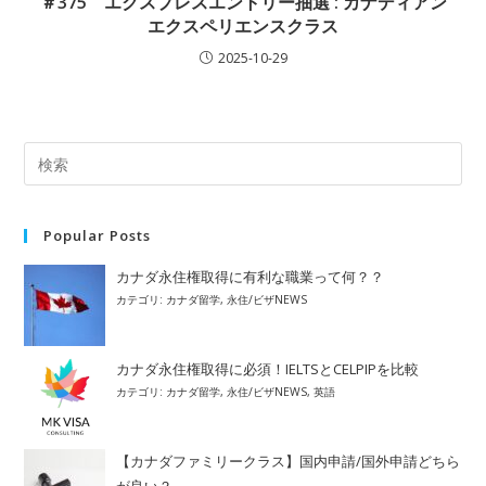
＃375 エクスプレスエントリー抽選 : カナディアン
エクスペリエンスクラス
2025-10-29
Popular Posts
カナダ永住権取得に有利な職業って何？？
カテゴリ:
カナダ留学
,
永住/ビザNEWS
カナダ永住権取得に必須！IELTSとCELPIPを比較
カテゴリ:
カナダ留学
,
永住/ビザNEWS
,
英語
【カナダファミリークラス】国内申請/国外申請どちら