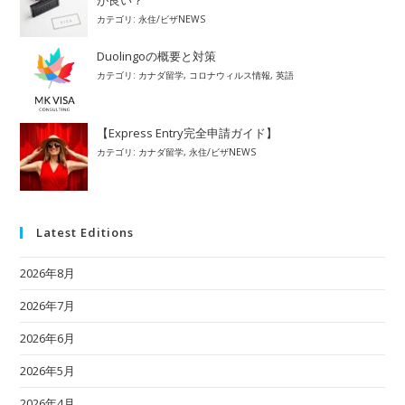
が良い？
カテゴリ:
永住/ビザNEWS
Duolingoの概要と対策
カテゴリ:
カナダ留学
,
コロナウィルス情報
,
英語
【Express Entry完全申請ガイド】
カテゴリ:
カナダ留学
,
永住/ビザNEWS
Latest Editions
2026年8月
2026年7月
2026年6月
2026年5月
2026年4月