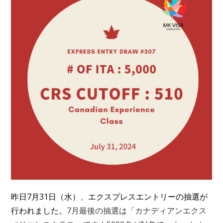
変
リ
更
ー:
日:
昨日7月31日（水）、エクスプレスエントリーの抽選が
行われました。
7月最後の抽選は「カナディアンエクス