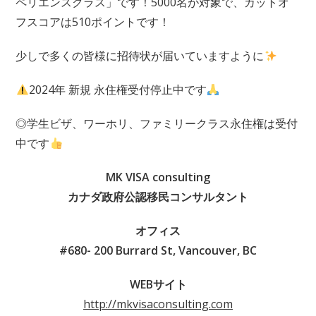
ペリエンスクラス」です！5000名が対象で、カットオ
フスコアは510ポイントです！
少しで多くの皆様に招待状が届いていますように
2024年 新規 永住権受付停止中です
◎学生ビザ、ワーホリ、ファミリークラス永住権は受付
中です
MK VISA consulting
カナダ政府公認移民コンサルタント
オフィス
#680- 200 Burrard St, Vancouver, BC
WEBサイト
http://mkvisaconsulting.com