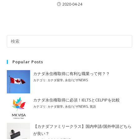
2020-04-24
Popular Posts
カナダ永住権取得に有利な職業って何？？
カテゴリ:
カナダ留学
,
永住/ビザNEWS
カナダ永住権取得に必須！IELTSとCELPIPを比較
カテゴリ:
カナダ留学
,
永住/ビザNEWS
,
英語
【カナダファミリークラス】国内申請/国外申請どちら
が良い？