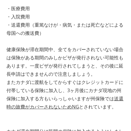
・医療費用
・入院費用
・送還費用（重篤なけが・病気・または死亡などによる
母国への搬送費）
健康保険が滞在期間中、全てをカバーされていない場合
は保険がある期間のみしかビザが発行されない可能性も
あります。一度ビザが発行されてしまうと、その後に延
長申請はできませんので注意しましょう。
またカナダに渡航をしてからすぐはクレジットカードに
付帯している保険に加入し、3ヶ月後にカナダ現地の州
保険に加入する方もいらっしゃいますが州保険では
送還
時の旅費がカバーされないためNG
とされています。