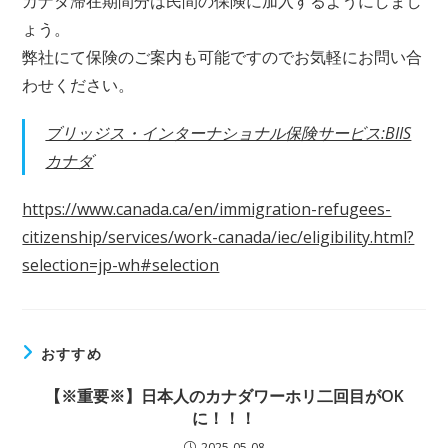
カナダ滞在期間分は民間の保険に加入するようにしまし
ょう。
弊社にて保険のご案内も可能ですのでお気軽にお問い合
わせください。
ブリッジス・インターナショナル保険サービス:BIIS
カナダ
https://www.canada.ca/en/immigration-refugees-
citizenship/services/work-canada/iec/eligibility.html?
selection=jp-wh#selection
おすすめ
【※重要※】日本人のカナダワーホリ二回目がOK
に！！！
2025-05-08