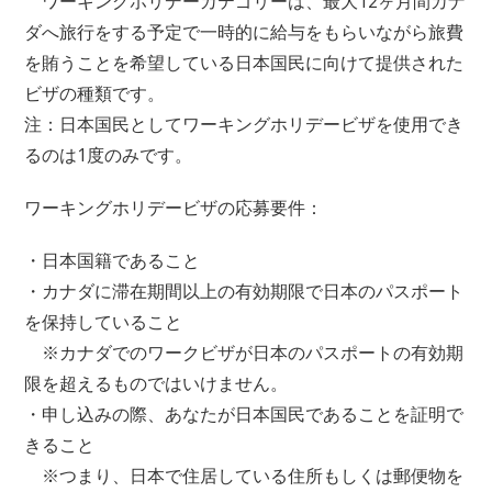
ワーキングホリデーカテゴリーは、最大12ヶ月間カナ
ダへ旅行をする予定で一時的に給与をもらいながら旅費
を賄うことを希望している日本国民に向けて提供された
ビザの種類です。
注：日本国民としてワーキングホリデービザを使用でき
るのは1度のみです。
ワーキングホリデービザの応募要件：
・日本国籍であること
・カナダに滞在期間以上の有効期限で日本のパスポート
を保持していること
※カナダでのワークビザが日本のパスポートの有効期
限を超えるものではいけません。
・申し込みの際、あなたが日本国民であることを証明で
きること
※つまり、日本で住居している住所もしくは郵便物を