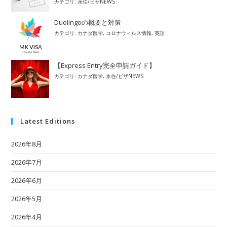
カテゴリ:
永住/ビザNEWS
Duolingoの概要と対策
カテゴリ:
カナダ留学
,
コロナウィルス情報
,
英語
【Express Entry完全申請ガイド】
カテゴリ:
カナダ留学
,
永住/ビザNEWS
Latest Editions
2026年8月
2026年7月
2026年6月
2026年5月
2026年4月